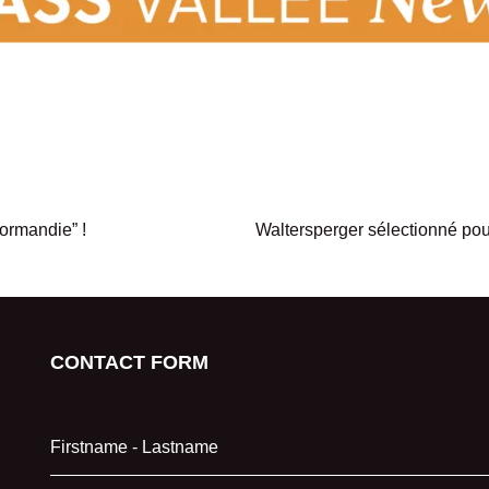
Normandie” !
Waltersperger sélectionné pou
CONTACT FORM
Firstname - Lastname