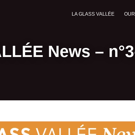
LA GLASS VALLÉE
OUR
LÉE News – n°3- 