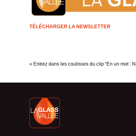
TÉLÉCHARGER LA NEWSLETTE
R
«
Entrez dans les coulisses du clip “En un mot : 