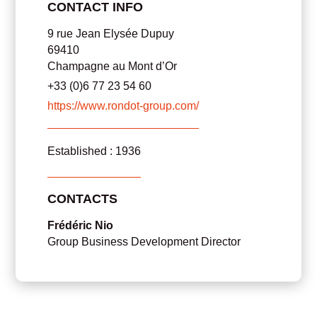
CONTACT INFO
9 rue Jean Elysée Dupuy
69410
Champagne au Mont d’Or
+33 (0)6 77 23 54 60
https://www.rondot-group.com/
Established : 1936
CONTACTS
Frédéric Nio
Group Business Development Director