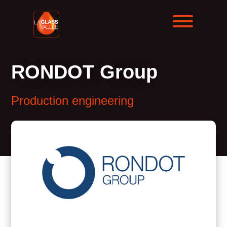
RONDOT Group
Production engineering