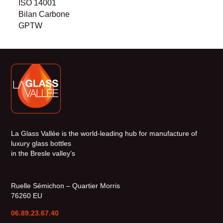
ISO 14001
Bilan Carbone
GPTW
La Glass Vallée is the world-leading hub for manufacture of
luxury glass bottles
in the Bresle valley’s
Ruelle Sémichon – Quartier Morris
76260 EU
06.89.23.67.40