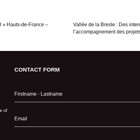
il » Hauts-de-France –
Vallée de la Bresle : Des int
l’accompagnement des projet
CONTACT FORM
Firstname - Lastname
e of
Email