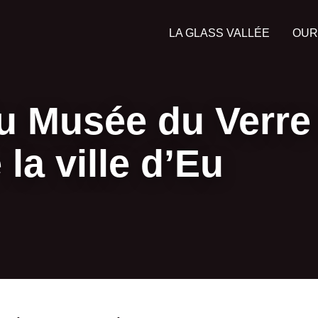
LA GLASS VALLÉE
OUR
u Musée du Verre 
 la ville d’Eu