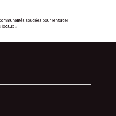
ercommunalités soudées pour renforcer
s locaux
»