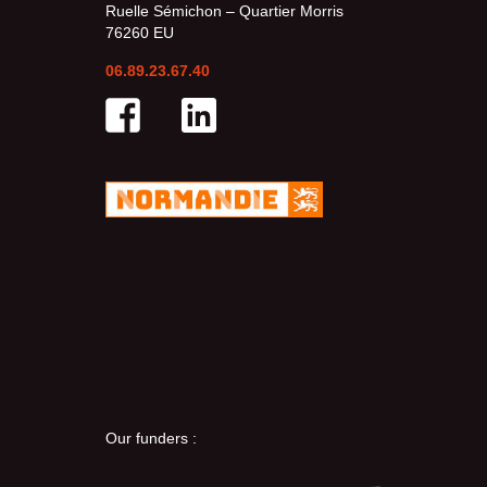
Ruelle Sémichon – Quartier Morris
76260 EU
06.89.23.67.40
Our funders :