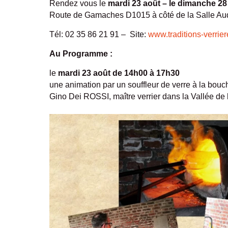
Rendez vous le
mardi 23 août – le dimanche 28
Route de Gamaches D1015 à côté de la Salle Au
Tél: 02 35 86 21 91 – Site:
www.traditions-verrie
Au Programme :
le
mardi 23 août de 14h00 à 17h30
une animation par un souffleur de verre à la bouc
Gino Dei ROSSI, maître verrier dans la Vallée de 