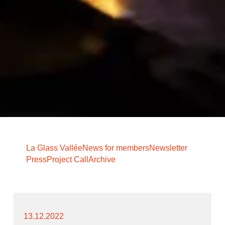
La Glass Vallée
News for members
Newsletter
Press
Project Call
Archive
13.12.2022