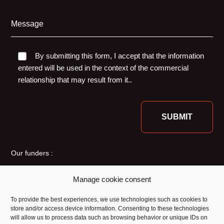
Message
By submitting this form, I accept that the information
entered will be used in the context of the commercial
relationship that may result from it..
Our funders :
Manage cookie consent
To provide the best experiences, we use technologies such as cookies to
store and/or access device information. Consenting to these technologies
will allow us to process data such as browsing behavior or unique IDs on